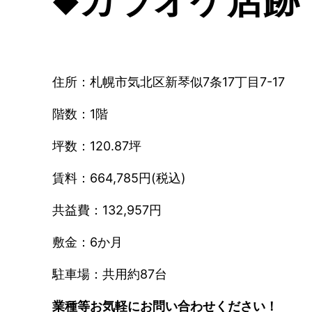
◆カラオケ店跡
住所：札幌市気北区新琴似7条17丁目7-17
階数：1階
坪数：120.87坪
賃料：664,785円(税込)
共益費：132,957円
敷金：6か月
駐車場：共用約87台
業種等お気軽にお問い合わせください！