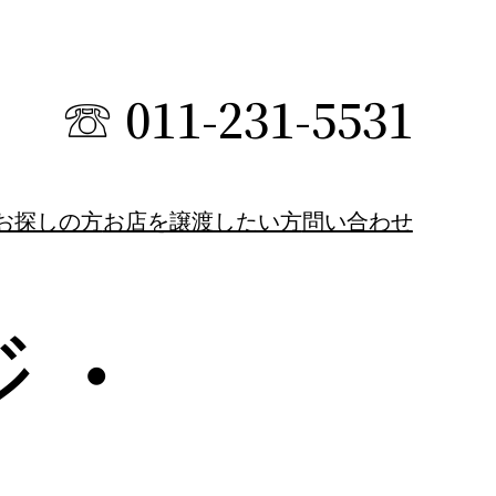
☏ 011-231-5531
お探しの方
お店を譲渡したい方
問い合わせ
ジ・